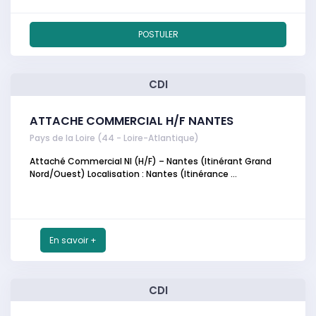
POSTULER
CDI
ATTACHE COMMERCIAL H/F NANTES
Pays de la Loire (44 - Loire-Atlantique)
Attaché Commercial NI (H/F) – Nantes (Itinérant Grand
Nord/Ouest) Localisation : Nantes (Itinérance ...
En savoir +
CDI